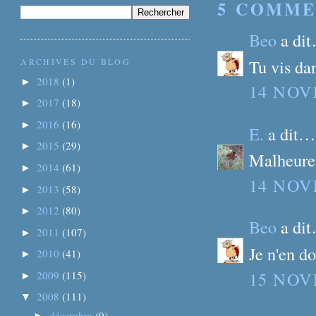
5 COMME
Beo
a di
Tu vis da
ARCHIVES DU BLOG
2018
(1)
►
14 NOV
2017
(18)
►
2016
(16)
►
E.
a dit…
2015
(29)
►
Malheureu
2014
(61)
►
14 NOV
2013
(58)
►
2012
(80)
►
Beo
a di
2011
(107)
►
Je n'en d
2010
(41)
►
15 NOV
2009
(115)
►
2008
(111)
▼
décembre
(9)
►