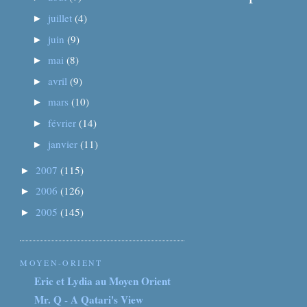
juillet
(4)
►
juin
(9)
►
mai
(8)
►
avril
(9)
►
mars
(10)
►
février
(14)
►
janvier
(11)
►
2007
(115)
►
2006
(126)
►
2005
(145)
►
MOYEN-ORIENT
Eric et Lydia au Moyen Orient
Mr. Q - A Qatari's View