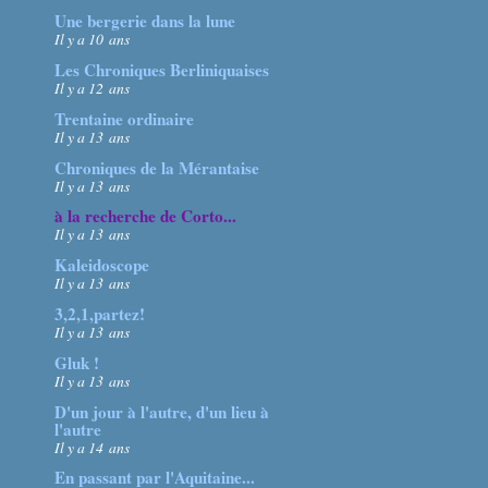
Une bergerie dans la lune
Il y a 10 ans
Les Chroniques Berliniquaises
Il y a 12 ans
Trentaine ordinaire
Il y a 13 ans
Chroniques de la Mérantaise
Il y a 13 ans
à la recherche de Corto...
Il y a 13 ans
Kaleidoscope
Il y a 13 ans
3,2,1,partez!
Il y a 13 ans
Gluk !
Il y a 13 ans
D'un jour à l'autre, d'un lieu à
l'autre
Il y a 14 ans
En passant par l'Aquitaine...