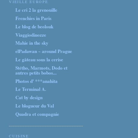
VIEILLE EUROPE
Le cri 2 la grenouille
Frenchies in Paris
Le blog de beolouk
Viaggiodinozze
Mahie in the sky
elPadawan ~ around Prague
Le gâteau sous la cerise
Stétho, Marmots, Dodo et
autres petits bobos...
Photos d' ***anahita
Le Terminal A.
Cat by design
Le blogueur du Val
Quadra et compagnie
CUISINE