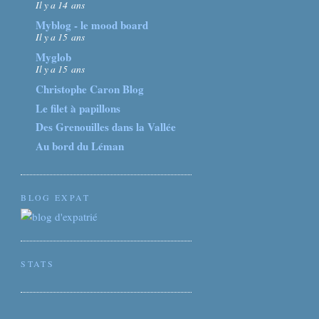
Il y a 14 ans
Myblog - le mood board
Il y a 15 ans
Myglob
Il y a 15 ans
Christophe Caron Blog
Le filet à papillons
Des Grenouilles dans la Vallée
Au bord du Léman
BLOG EXPAT
STATS