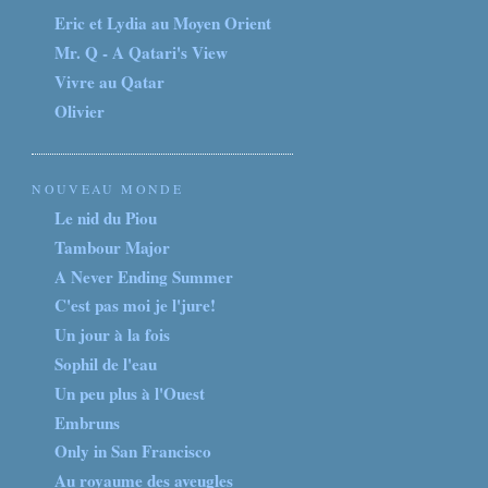
Eric et Lydia au Moyen Orient
Mr. Q - A Qatari's View
Vivre au Qatar
Olivier
NOUVEAU MONDE
Le nid du Piou
Tambour Major
A Never Ending Summer
C'est pas moi je l'jure!
Un jour à la fois
Sophil de l'eau
Un peu plus à l'Ouest
Embruns
Only in San Francisco
Au royaume des aveugles