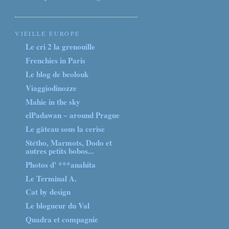
VIEILLE EUROPE
Le cri 2 la grenouille
Frenchies in Paris
Le blog de beolouk
Viaggiodinozze
Mahie in the sky
elPadawan ~ around Prague
Le gâteau sous la cerise
Stétho, Marmots, Dodo et
autres petits bobos...
Photos d' ***anahita
Le Terminal A.
Cat by design
Le blogueur du Val
Quadra et compagnie