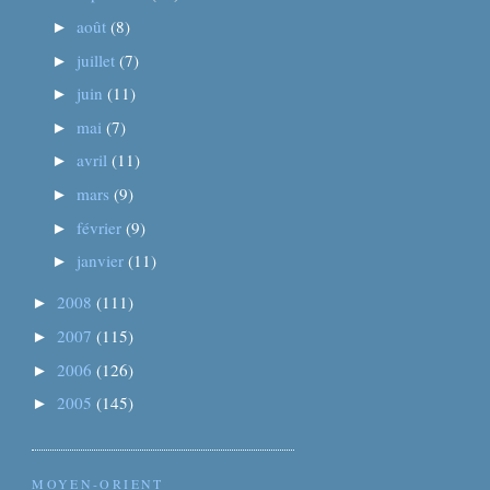
août
(8)
►
juillet
(7)
►
juin
(11)
►
mai
(7)
►
avril
(11)
►
mars
(9)
►
février
(9)
►
janvier
(11)
►
2008
(111)
►
2007
(115)
►
2006
(126)
►
2005
(145)
►
MOYEN-ORIENT