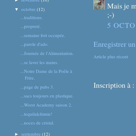
Mais je m
octobre
(12)
▼
;-)
...traditions.
5 OCTO
...propreté.
...semaine fort occupée.
Enregistrer u
...parole d'ado.
...Journée de l'Alimentation.
Article plus récent
...se laver les mains.
...Notre Dame de la Poêle à
Frire.
Inscription à 
...page de pubs 3.
...sacs toujours en plastique.
...Worst Academy saison 2.
...tequilalchimie!
...noces de cristal.
septembre
(12)
►