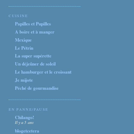
CUISINE
Papilles et Pupilles
A boire et à manger
Mexique
Le Pétrin
La super supérette
Un déjeûner de soleil
Le hamburger et le croissant
Je mijote
Péché de gourmandise
EN PANNE/PAUSE
Chilango!
Il y a 5 ans
blogetcetera