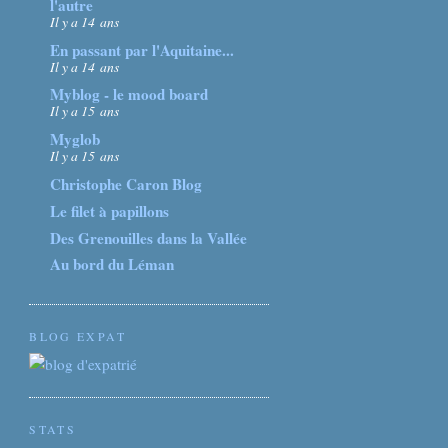
l'autre
Il y a 14 ans
En passant par l'Aquitaine...
Il y a 14 ans
Myblog - le mood board
Il y a 15 ans
Myglob
Il y a 15 ans
Christophe Caron Blog
Le filet à papillons
Des Grenouilles dans la Vallée
Au bord du Léman
BLOG EXPAT
STATS